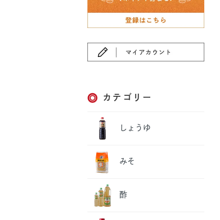
カテゴリー
しょうゆ
みそ
酢