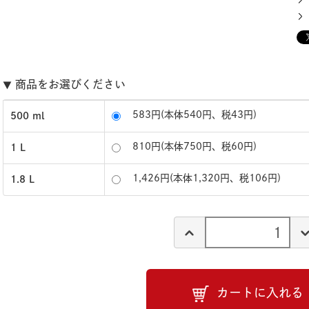
商品をお選びください
▼
583円(本体540円、税43円)
500 ml
810円(本体750円、税60円)
1 L
1,426円(本体1,320円、税106円)
1.8 L
カートに入れる