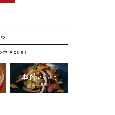
たら
や違いをご紹介！