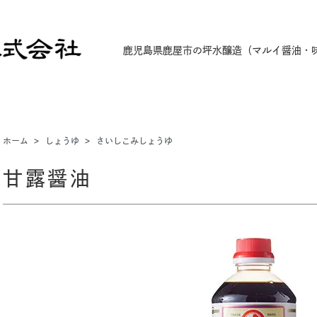
鹿児島県鹿屋市の坪水醸造
（マルイ醤油・
ホーム
>
しょうゆ
>
さいしこみしょうゆ
甘露醤油