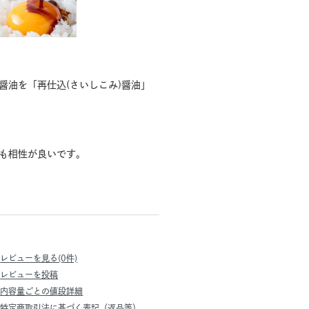
油を「再仕込(さいしこみ)醤油」
も相性が良いです。
レビューを見る(0件)
レビューを投稿
内容量ごとの値段詳細
特定商取引法に基づく表記（返品等）