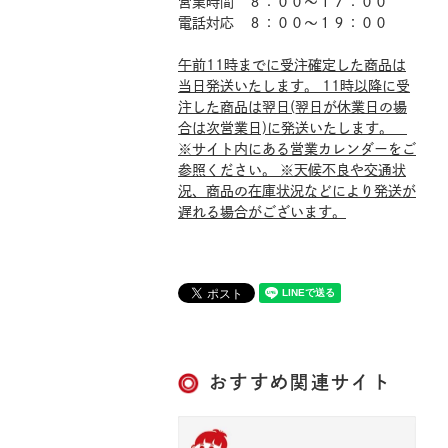
営業時間 ８：００～１７：００
電話対応 ８：００～１９：００
午前11時までに受注確定した商品は
当日発送いたします。 11時以降に受
注した商品は翌日(翌日が休業日の場
合は次営業日)に発送いたします。
※サイト内にある営業カレンダーをご
参照ください。 ※天候不良や交通状
況、商品の在庫状況などにより発送が
遅れる場合がございます。
おすすめ関連サイト