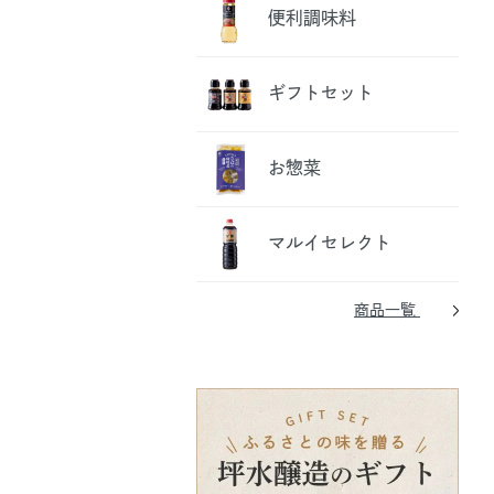
便利調味料
ギフトセット
お惣菜
マルイセレクト
商品一覧