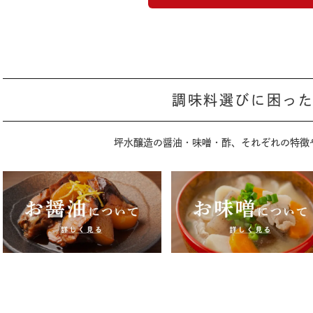
調味料選びに困っ
坪水醸造の醤油・味噌・酢、
それぞれの特徴