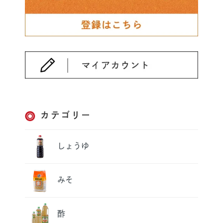
カテゴリー
しょうゆ
みそ
酢