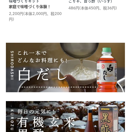
味噌づくりキット
こりゃ、旨っ酢（いっす）
家庭で味噌づくり体験！
486円(本体450円、税36円)
2,200円(本体2,000円、税200
円)