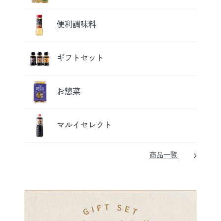
便利調味料
ギフトセット
お惣菜
マルイセレクト
商品一覧