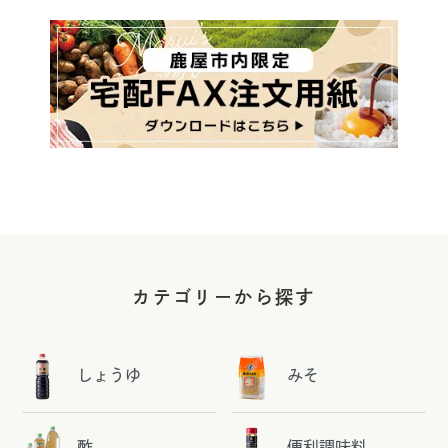
カテゴリーから探す
しょうゆ
みそ
酢
便利調味料