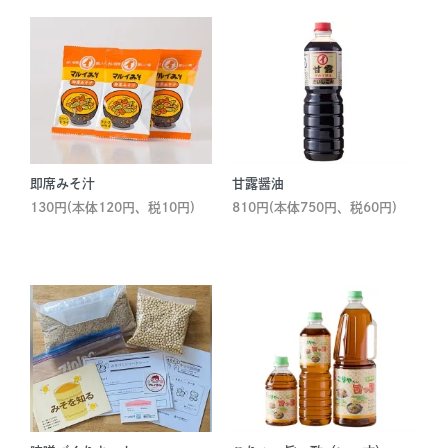
即席みそ汁
甘露醤油
130円(本体120円、税10円)
810円(本体750円、税60円)