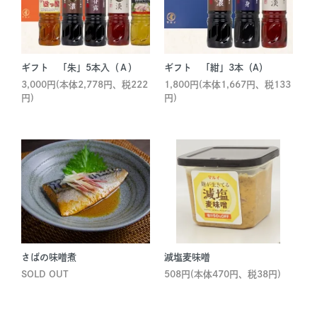
ギフト 「朱」5本入（Ａ）
ギフト 「紺」3本（A）
3,000円(本体2,778円、税222
1,800円(本体1,667円、税133
円)
円)
さばの味噌煮
減塩麦味噌
SOLD OUT
508円(本体470円、税38円)